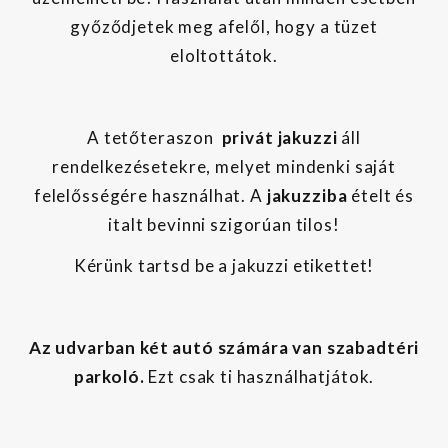
győződjetek meg afelől, hogy a tüzet
eloltottátok.
A tetőteraszon
privát jakuzzi
áll
rendelkezésetekre, melyet mindenki saját
felelősségére használhat. A
jakuzziba
ételt és
italt bevinni szigorúan tilos!
Kérünk tartsd be a jakuzzi etikettet!
Az udvarban két autó számára van szabadtéri
parkoló.
Ezt csak ti használhatjátok.