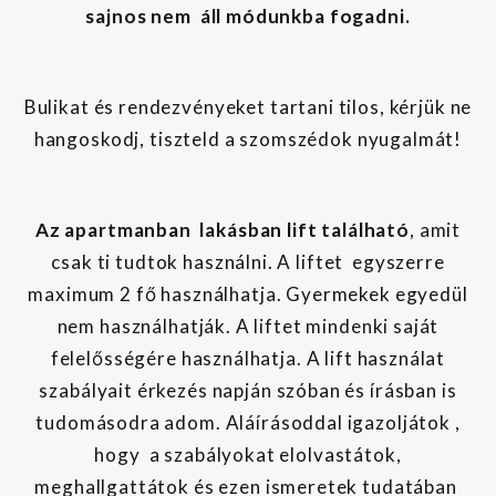
sajnos nem áll módunkba fogadni.
Bulikat és rendezvényeket tartani tilos, kérjük ne
hangoskodj, tiszteld a szomszédok nyugalmát!
Az apartmanban lakásban lift található
, amit
csak ti tudtok használni. A liftet egyszerre
maximum 2 fő használhatja. Gyermekek egyedül
nem használhatják. A liftet mindenki saját
felelősségére használhatja. A lift használat
szabályait érkezés napján szóban és írásban is
tudomásodra adom. Aláírásoddal igazoljátok ,
hogy a szabályokat elolvastátok,
meghallgattátok és ezen ismeretek tudatában