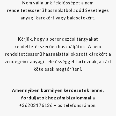
Nem vállalunk felelősséget a nem
rendeltetésszerű használatból adódó́ esetleges
anyagi karokért vagy balesetekért.
Kérjük, hogy a berendezési tárgyakat
rendeltetésszerűen használjátok! A nem
rendeltetésszerű használattal okozott károkért a
vendégeink anyagi felelősséggel tartoznak, a kárt
kötelesek megtéríteni.
Amennyiben bármilyen kérdésetek lenne,
forduljatok hozzám bizalommal
a
+36203176136 – os telefonszámon.