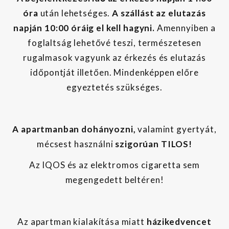
óra
után lehetséges.
A szállást az elutazás
napján 10:00 óráig el kell hagyni.
Amennyiben a
foglaltság lehetővé teszi, természetesen
rugalmasok vagyunk az érkezés és elutazás
időpontját illetően. Mindenképpen előre
egyeztetés szükséges.
A apartmanban dohányozni,
valamint gyertyát,
mécsest használni
szigorúan TILOS!
Az IQOS és az elektromos cigaretta sem
megengedett beltéren!
Az apartman kialakítása miatt
házikedvencet