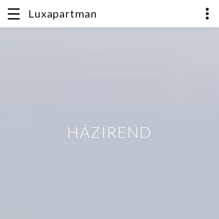
Luxapartman
HÁZIREND