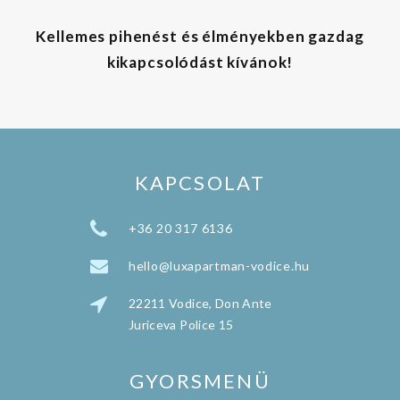
Kellemes pihenést és élményekben gazdag
kikapcsolódást kívánok!
KAPCSOLAT
+36 20 317 6136
hello@luxapartman-vodice.hu
22211 Vodice, Don Ante
Juriceva Police 15
GYORSMENÜ