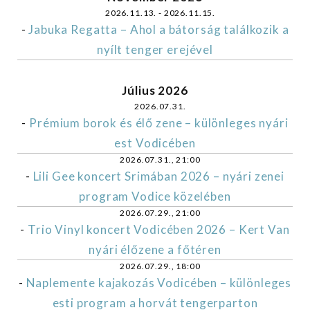
2026.11.13. - 2026.11.15.
-
Jabuka Regatta – Ahol a bátorság találkozik a
nyílt tenger erejével
Július 2026
2026.07.31.
-
Prémium borok és élő zene – különleges nyári
est Vodicében
2026.07.31., 21:00
-
Lili Gee koncert Srimában 2026 – nyári zenei
program Vodice közelében
2026.07.29., 21:00
-
Trio Vinyl koncert Vodicében 2026 – Kert Van
nyári élőzene a főtéren
2026.07.29., 18:00
-
Naplemente kajakozás Vodicében – különleges
esti program a horvát tengerparton