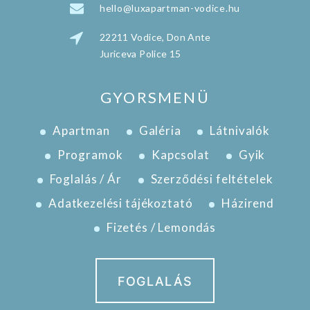
hello@luxapartman-vodice.hu
22211 Vodice, Don Ante
Juriceva Police 15
GYORSMENÜ
Apartman
Galéria
Látnivalók
Programok
Kapcsolat
Gyik
Foglalás / Ár
Szerződési feltételek
Adatkezelési tájékoztató
Házirend
Fizetés / Lemondás
FOGLALÁS