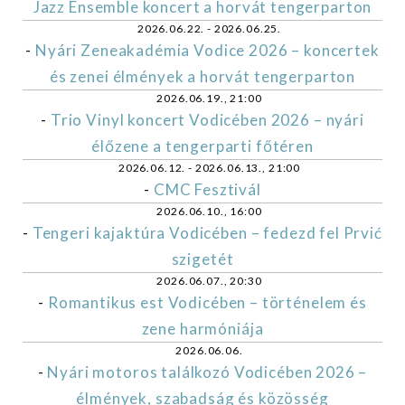
Jazz Ensemble koncert a horvát tengerparton
2026.06.22. - 2026.06.25.
-
Nyári Zeneakadémia Vodice 2026 – koncertek
és zenei élmények a horvát tengerparton
2026.06.19., 21:00
-
Trio Vinyl koncert Vodicében 2026 – nyári
élőzene a tengerparti főtéren
2026.06.12. - 2026.06.13., 21:00
-
CMC Fesztivál
2026.06.10., 16:00
-
Tengeri kajaktúra Vodicében – fedezd fel Prvić
szigetét
2026.06.07., 20:30
-
Romantikus est Vodicében – történelem és
zene harmóniája
2026.06.06.
-
Nyári motoros találkozó Vodicében 2026 –
élmények, szabadság és közösség