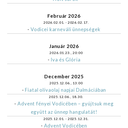
Február 2026
2026.02.01. - 2026.02.17.
-
Vodicei karneváli ünnepségek
Január 2026
2026.01.23., 20:00
-
Iva és Glória
December 2025
2025.12.06., 13:00
-
Fiatal olívaolaj napjai Dalmáciában
2025.12.06., 18.30.
-
Advent fényei Vodicében – gyújtsuk meg
együtt az ünnep hangulatát!
2025.12.01. - 2025.12.31.
-
Advent Vodicében