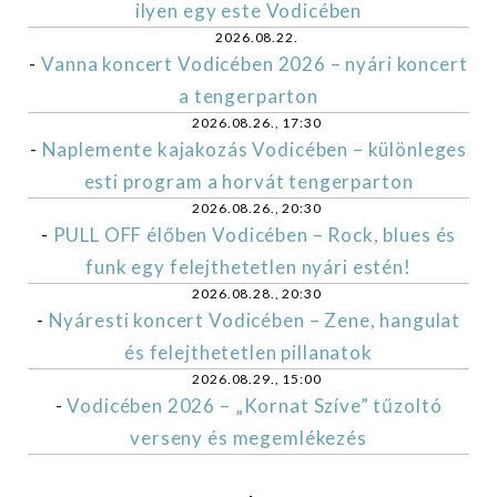
ilyen egy este Vodicében
2026.08.22.
-
Vanna koncert Vodicében 2026 – nyári koncert
a tengerparton
2026.08.26., 17:30
-
Naplemente kajakozás Vodicében – különleges
esti program a horvát tengerparton
2026.08.26., 20:30
-
PULL OFF élőben Vodicében – Rock, blues és
funk egy felejthetetlen nyári estén!
2026.08.28., 20:30
-
Nyáresti koncert Vodicében – Zene, hangulat
és felejthetetlen pillanatok
2026.08.29., 15:00
-
Vodicében 2026 – „Kornat Szíve” tűzoltó
verseny és megemlékezés