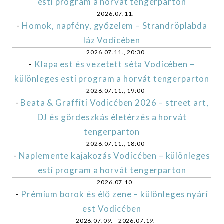
esti program a horvát tengerparton
2026.07.11.
-
Homok, napfény, győzelem – Strandröplabda
láz Vodicében
2026.07.11., 20:30
-
Klapa est és vezetett séta Vodicében –
különleges esti program a horvát tengerparton
2026.07.11., 19:00
-
Beata & Graffiti Vodicében 2026 – street art,
DJ és gördeszkás életérzés a horvát
tengerparton
2026.07.11., 18:00
-
Naplemente kajakozás Vodicében – különleges
esti program a horvát tengerparton
2026.07.10.
-
Prémium borok és élő zene – különleges nyári
est Vodicében
2026.07.09. - 2026.07.19.