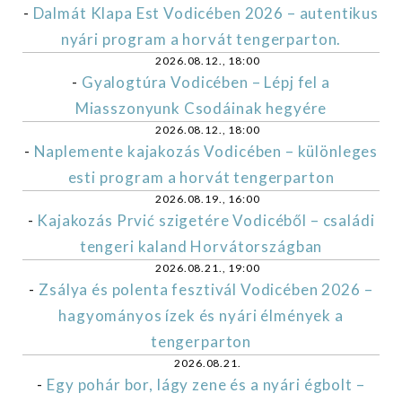
-
Dalmát Klapa Est Vodicében 2026 – autentikus
nyári program a horvát tengerparton.
2026.08.12., 18:00
-
Gyalogtúra Vodicében – Lépj fel a
Miasszonyunk Csodáinak hegyére
2026.08.12., 18:00
-
Naplemente kajakozás Vodicében – különleges
esti program a horvát tengerparton
2026.08.19., 16:00
-
Kajakozás Prvić szigetére Vodicéből – családi
tengeri kaland Horvátországban
2026.08.21., 19:00
-
Zsálya és polenta fesztivál Vodicében 2026 –
hagyományos ízek és nyári élmények a
tengerparton
2026.08.21.
-
Egy pohár bor, lágy zene és a nyári égbolt –