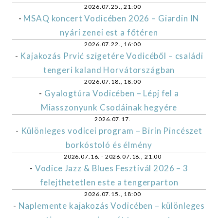
2026.07.25., 21:00
-
MSAQ koncert Vodicében 2026 – Giardin IN
nyári zenei est a főtéren
2026.07.22., 16:00
-
Kajakozás Prvić szigetére Vodicéből – családi
tengeri kaland Horvátországban
2026.07.18., 18:00
-
Gyalogtúra Vodicében – Lépj fel a
Miasszonyunk Csodáinak hegyére
2026.07.17.
-
Különleges vodicei program – Birin Pincészet
borkóstoló és élmény
2026.07.16. - 2026.07.18., 21:00
-
Vodice Jazz & Blues Fesztivál 2026 – 3
felejthetetlen este a tengerparton
2026.07.15., 18:00
-
Naplemente kajakozás Vodicében – különleges