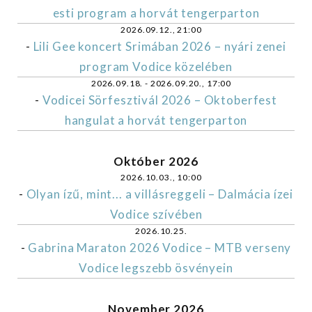
esti program a horvát tengerparton
2026.09.12., 21:00
-
Lili Gee koncert Srimában 2026 – nyári zenei
program Vodice közelében
2026.09.18. - 2026.09.20., 17:00
-
Vodicei Sörfesztivál 2026 – Oktoberfest
hangulat a horvát tengerparton
Október 2026
2026.10.03., 10:00
-
Olyan ízű, mint... a villásreggeli – Dalmácia ízei
Vodice szívében
2026.10.25.
-
Gabrina Maraton 2026 Vodice – MTB verseny
Vodice legszebb ösvényein
November 2026