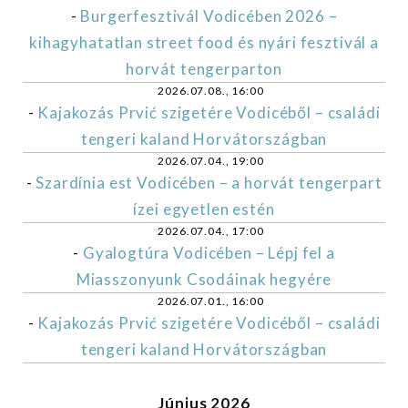
-
Burgerfesztivál Vodicében 2026 –
kihagyhatatlan street food és nyári fesztivál a
horvát tengerparton
2026.07.08., 16:00
-
Kajakozás Prvić szigetére Vodicéből – családi
tengeri kaland Horvátországban
2026.07.04., 19:00
-
Szardínia est Vodicében – a horvát tengerpart
ízei egyetlen estén
2026.07.04., 17:00
-
Gyalogtúra Vodicében – Lépj fel a
Miasszonyunk Csodáinak hegyére
2026.07.01., 16:00
-
Kajakozás Prvić szigetére Vodicéből – családi
tengeri kaland Horvátországban
Június 2026