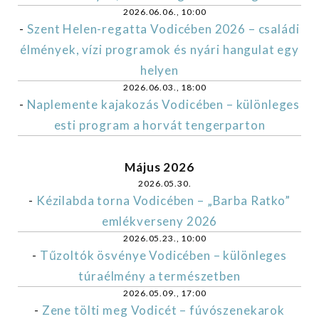
2026.06.06., 10:00
-
Szent Helen-regatta Vodicében 2026 – családi
élmények, vízi programok és nyári hangulat egy
helyen
2026.06.03., 18:00
-
Naplemente kajakozás Vodicében – különleges
esti program a horvát tengerparton
Május 2026
2026.05.30.
-
Kézilabda torna Vodicében – „Barba Ratko”
emlékverseny 2026
2026.05.23., 10:00
-
Tűzoltók ösvénye Vodicében – különleges
túraélmény a természetben
2026.05.09., 17:00
-
Zene tölti meg Vodicét – fúvószenekarok