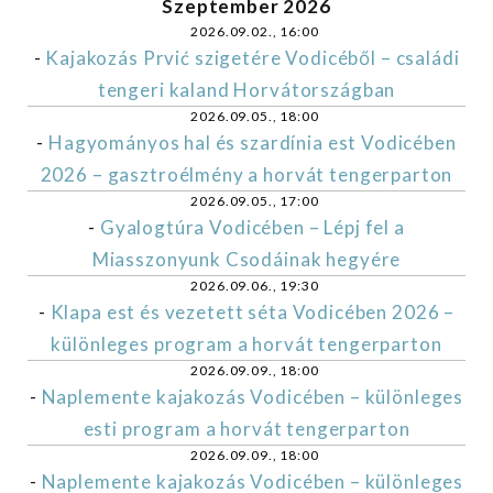
Szeptember 2026
2026.09.02., 16:00
-
Kajakozás Prvić szigetére Vodicéből – családi
tengeri kaland Horvátországban
2026.09.05., 18:00
-
Hagyományos hal és szardínia est Vodicében
2026 – gasztroélmény a horvát tengerparton
2026.09.05., 17:00
-
Gyalogtúra Vodicében – Lépj fel a
Miasszonyunk Csodáinak hegyére
2026.09.06., 19:30
-
Klapa est és vezetett séta Vodicében 2026 –
különleges program a horvát tengerparton
2026.09.09., 18:00
-
Naplemente kajakozás Vodicében – különleges
esti program a horvát tengerparton
2026.09.09., 18:00
-
Naplemente kajakozás Vodicében – különleges