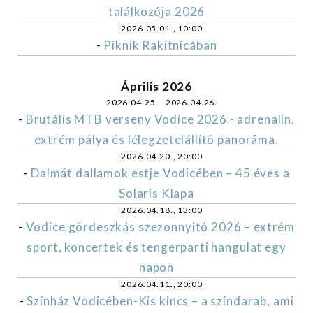
találkozója 2026
2026.05.01., 10:00
-
Piknik Rakitnicában
Április 2026
2026.04.25. - 2026.04.26.
-
Brutális MTB verseny Vodice 2026 - adrenalin,
extrém pálya és lélegzetelállító panoráma.
2026.04.20., 20:00
-
Dalmát dallamok estje Vodicében – 45 éves a
Solaris Klapa
2026.04.18., 13:00
-
Vodice gördeszkás szezonnyitó 2026 – extrém
sport, koncertek és tengerparti hangulat egy
napon
2026.04.11., 20:00
-
Színház Vodicében-Kis kincs – a színdarab, ami