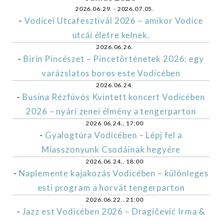
2026.06.29. - 2026.07.05.
-
Vodicei Utcafesztivál 2026 – amikor Vodice
utcái életre kelnek.
2026.06.26.
-
Birin Pincészet – Pincetörténetek 2026: egy
varázslatos boros este Vodicében
2026.06.24.
-
Busina Rézfúvós Kvintett koncert Vodicében
2026 – nyári zenei élmény a tengerparton
2026.06.24., 17:00
-
Gyalogtúra Vodicében – Lépj fel a
Miasszonyunk Csodáinak hegyére
2026.06.24., 18:00
-
Naplemente kajakozás Vodicében – különleges
esti program a horvát tengerparton
2026.06.22., 21:00
-
Jazz est Vodicében 2026 – Dragičević Irma &