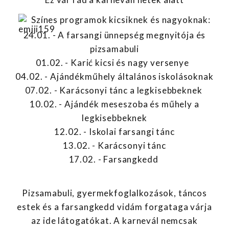
Színes programok kicsiknek és nagyoknak:
24.01. - A farsangi ünnepség megnyitója és
pizsamabuli
01.02. - Karić kicsi és nagy versenye
04.02. - Ajándékműhely általános iskolásoknak
07.02. - Karácsonyi tánc a legkisebbeknek
10.02. - Ajándék meseszoba és műhely a
legkisebbeknek
12.02. - Iskolai farsangi tánc
13.02. - Karácsonyi tánc
17.02. - Farsangkedd
Pizsamabuli, gyermekfoglalkozások, táncos
estek és a farsangkedd vidám forgataga várja
az ide látogatókat. A karnevál nemcsak