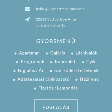
hello@luxapartman-vodice.hu
22211 Vodice, Don Ante
Juriceva Police 15
GYORSMENÜ
Apartman
Galéria
Látnivalók
Programok
Kapcsolat
Gyik
Foglalás / Ár
Szerződési feltételek
Adatkezelési tájékoztató
Házirend
Fizetés / Lemondás
FOGLALÁS