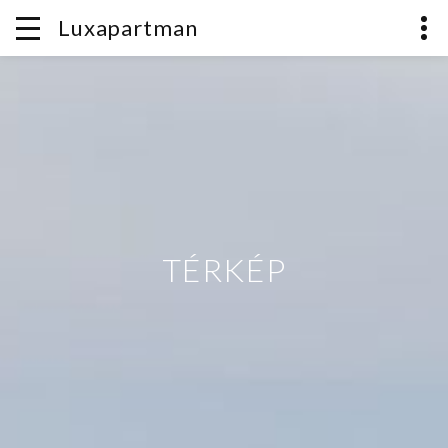
Luxapartman
TÉRKÉP